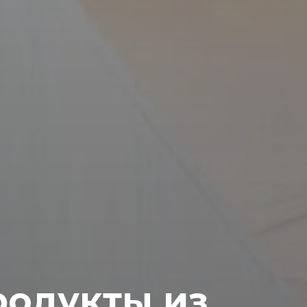
родукты из