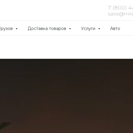
7 (800) 
sales@mile
грузов
Доставка товаров
Услуги
Авто