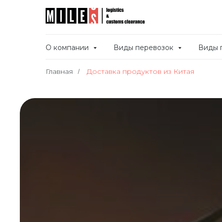
О компании
Виды перевозок
Виды 
Главная
Доставка продуктов из Китая
/