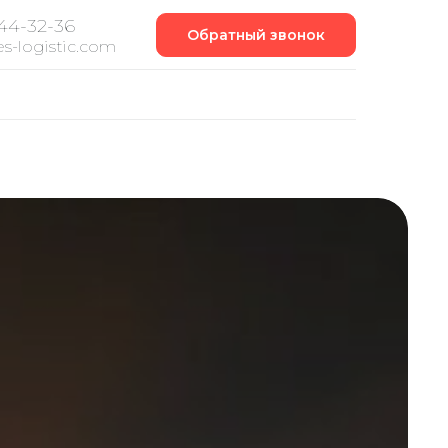
444-32-36
Обратный звонок
s-logistic.com