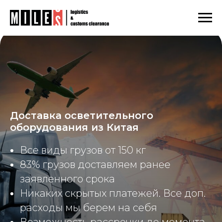
Главная
Азия
Китай
/
/
/
Доставка осветительного оборудования из Китая
Доставка осветительного
оборудования из Китая
Все виды грузов от 150 кг
83% грузов доставляем ранее
заявленного срока
Никаких скрытых платежей. Все доп.
расходы мы берем на себя