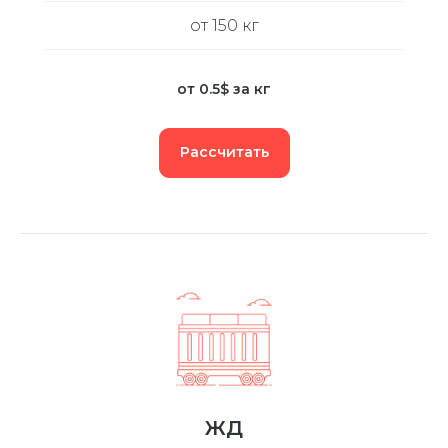
от 150 кг
от 0.5$ за кг
Рассчитать
ЖД