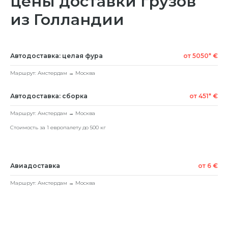
цены доставки грузов
из Голландии
Автодоставка: целая фура
от 5050* €
Маршрут: Амстердам → Москва
Автодоставка: сборка
от 451* €
Маршрут: Амстердам → Москва
Стоимость за 1 европалету до 500 кг
Авиадоставка
от 6 €
Маршрут: Амстердам → Москва