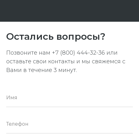
Остались вопросы?
Позвоните нам
+7 (800) 444-32-36
или
оставьте свои контакты и мы свяжемся с
Вами в течение 3 минут.