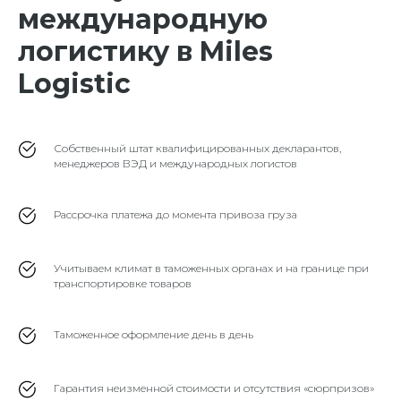
международную
логистику в Miles
Logistic
Собственный штат квалифицированных декларантов,
менеджеров ВЭД и международных логистов
Рассрочка платежа до момента привоза груза
Учитываем климат в таможенных органах и на границе при
транспортировке товаров
Таможенное оформление день в день
Гарантия неизменной стоимости и отсутствия «сюрпризов»