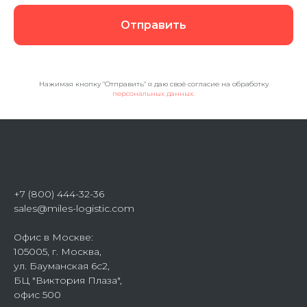
Отправить
Нажимая кнопку "Отправить" я даю своё согласие на обработку
персональных данных.
+7 (800) 444-32-36
sales@miles-logistic.com
Офис в Москве:
105005, г. Москва,
ул. Бауманская 6с2,
БЦ "Виктория Плаза",
офис 500