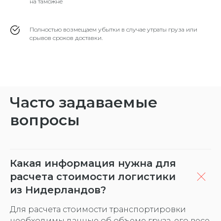
на таможне
Полностью возмещаем убытки в случае утраты груза или
срывов сроков доставки.
Часто задаваемые
вопросы
Какая информация нужна для
расчета стоимости логистики
из Нидерландов?
Для расчета стоимости транспортировки
необходимы данные об объеме груза, его весе