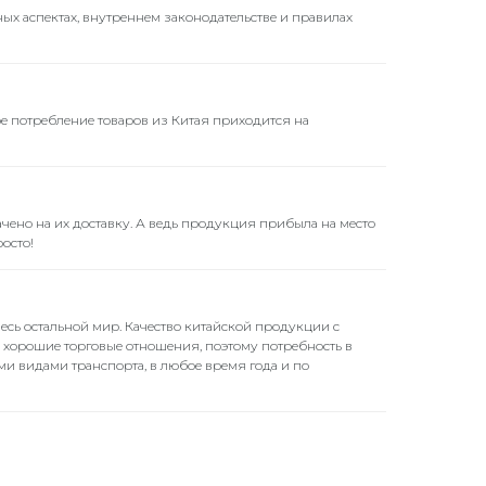
ых аспектах, внутреннем законодательстве и правилах
е потребление товаров из Китая приходится на
ачено на их доставку. А ведь продукция прибыла на место
осто!
весь остальной мир. Качество китайской продукции с
я хорошие торговые отношения, поэтому потребность в
ми видами транспорта, в любое время года и по