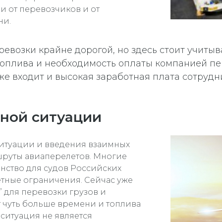
и от перевозчиков и от
ни.
ревозки крайне дорогой, но здесь стоит учиты
 топлива и необходимость оплаты компанией п
е входит и высокая заработная плата сотрудн
ной ситуации
ситуации и введения взаимных
руты авиаперелетов. Многие
нство для судов Российских
етные ограничения. Сейчас уже
 для перевозки грузов и
т чуть больше времени и топлива
ситуация не является