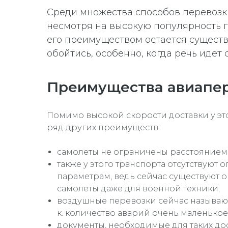
Среди множества способов перевозки
несмотря на высокую популярность г
его преимуществом остается существ
обойтись, особенно, когда речь идет
Преимущества авиапе
Помимо высокой скорости доставки у это
ряд других преимуществ:
самолеты не ограничены расстоянием 
также у этого транспорта отсутствуют 
параметрам, ведь сейчас существуют
самолеты даже для военной техники;
воздушные перевозки сейчас называют
к. количество аварий очень маленькое
документы, необходимые для таких до