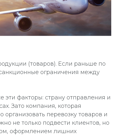
родукции (товаров). Если раньше по
 санкционные ограничения между
е эти факторы: страну отправления и
сах. Зато компания, которая
но организовать перевозку товаров и
но не только подвести клиентов, но
том, оформлением лишних