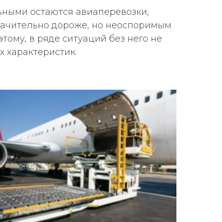
льными остаются авиаперевозки,
значительно дороже, но неоспоримым
тому, в ряде ситуаций без него не
х характеристик.