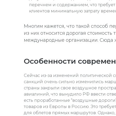
перечнем и содержанием, что требует 
клиентов минимальную затрату време
Многим кажется, что такой способ пе
из них относится дорогая стоимость
международные организации. Сюда ж
Особенности современ
Сейчас из-за изменений политической 
санкций очень сильно изменились марш
страны закрыли свое воздушное простра
авиалиний, что вынудило РФ ввести отв
есть проработанные “воздушные дороги”
товаров из Европы в Россию. Это требуе
для облетов прямых маршрутов. Однако, 