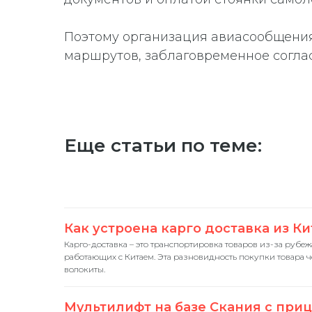
Поэтому организация авиасообщения
маршрутов, заблаговременное согла
Еще статьи по теме:
Как устроена карго доставка из Кита
Карго-доставка – это транспортировка товаров из-за руб
работающих с Китаем. Эта разновидность покупки товара 
волокиты.
Мультилифт на базе Скания с при