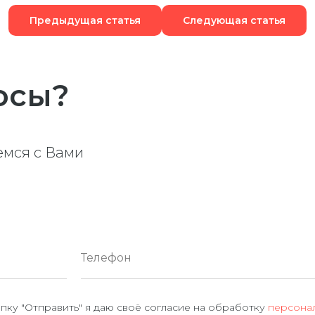
Предыдущая статья
Следующая статья
осы?
емся с Вами
пку "Отправить" я даю своё согласие на обработку
персонал