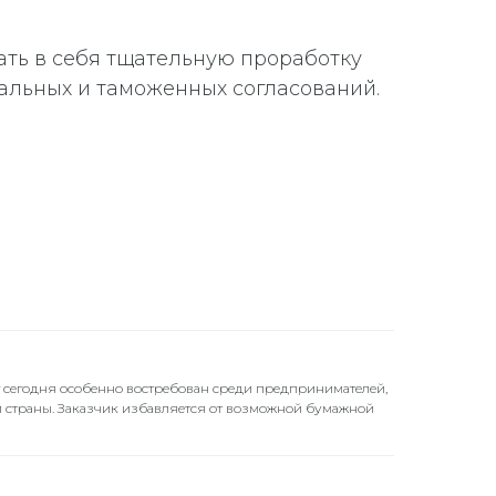
ать в себя тщательную проработку
альных и таможенных согласований.
г сегодня особенно востребован среди предпринимателей,
ой страны. Заказчик избавляется от возможной бумажной