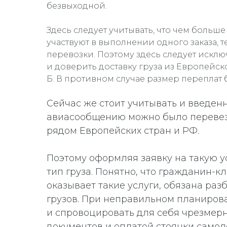
безвыходной.
Здесь следует учитывать, что чем боль
участвуют в выполнении одного заказа, 
перевозки. Поэтому здесь следует исклю
и доверить доставку груза из Европейско
Б. В противном случае размер переплат 
Сейчас же стоит учитывать и введен
авиасообщению можно было перевез
рядом Европейских стран и РФ.
Поэтому оформляя заявку на такую у
тип груза. Понятно, что гражданин-кл
оказывает такие услуги, обязана раз
грузов. При неправильном планирова
и спровоцировать для себя чрезмер
документов и оплатой стоянки самол