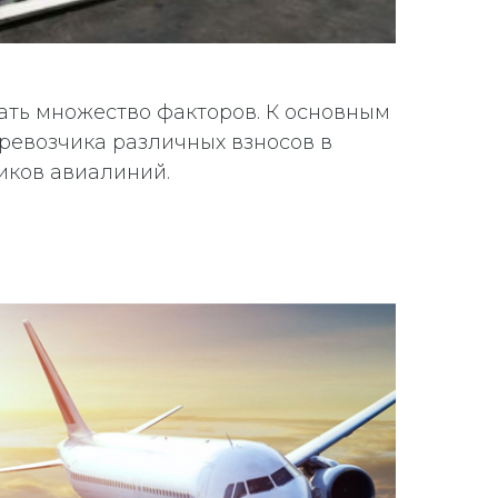
вать множество факторов. К основным
еревозчика различных взносов в
иков авиалиний.