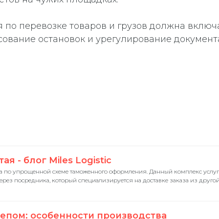
 по перевозке товаров и грузов должна включ
сование остановок и урегулирование документ
я - блог Miles Logistic
ежа по упрощенной схеме таможенного оформления. Данный комплекс услу
через посредника, который специализируется на доставке заказа из друг
цепом: особенности производства