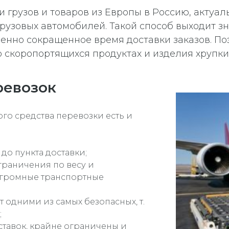
 грузов и товаров из Европы в Россию, актуа
рузовых автомобилей. Такой способ выходит 
енно сокращенное время доставки заказов. Поэ
 о скоропортящихся продуктах и изделия хрупки
ревозок
го средства перевозки есть и
до пункта доставки;
ограничения по весу и
 огромные транспортные
 одними из самых безопасных, т.
;
ставок, крайне ограничены и