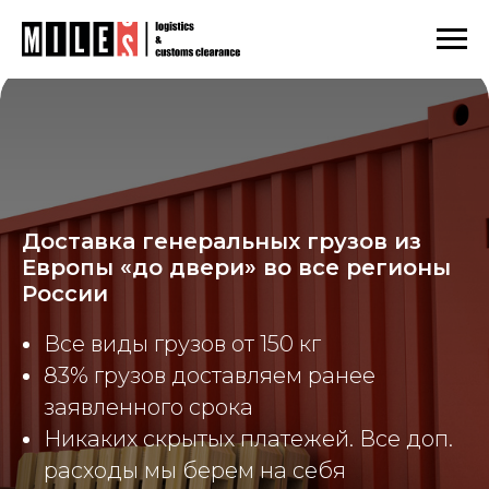
Главная
Генеральные грузы
/
/
Генеральные грузы из Европы
Доставка генеральных грузов из
Европы «до двери» во все регионы
России
Все виды грузов от 150 кг
83% грузов доставляем ранее
заявленного срока
Никаких скрытых платежей. Все доп.
расходы мы берем на себя