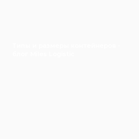
Типы и размеры контейнеров -
блог Miles Logistic