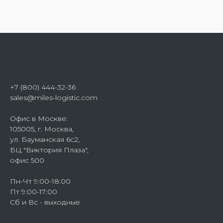
+7 (800) 444-32-36
sales@miles-logistic.com
Офис в Москве:
105005, г. Москва,
ул. Бауманская 6с2,
БЦ "Виктория Плаза",
офис 500
Пн-Чт 9:00-18:00
Пт 9:00-17:00
Сб и Вс - выходные