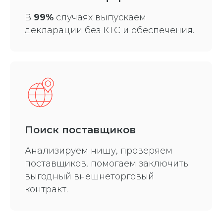
В
99%
случаях выпускаем
декларации без КТС и обеспечения.
Поиск поставщиков
Анализируем нишу, проверяем
поставщиков, помогаем заключить
выгодный внешнеторговый
контракт.