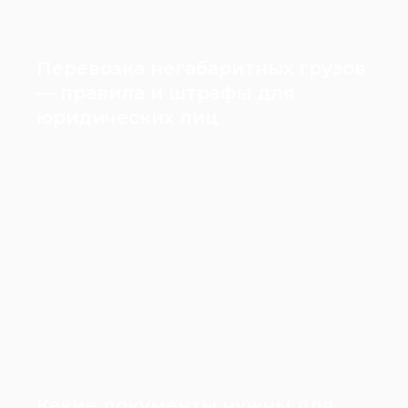
Перевозка негабаритных грузов
— правила и штрафы для
юридических лиц
Какие документы нужны для