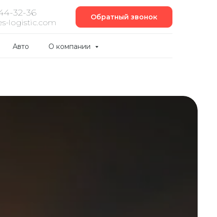
444-32-36
Обратный звонок
s-logistic.com
Авто
О компании