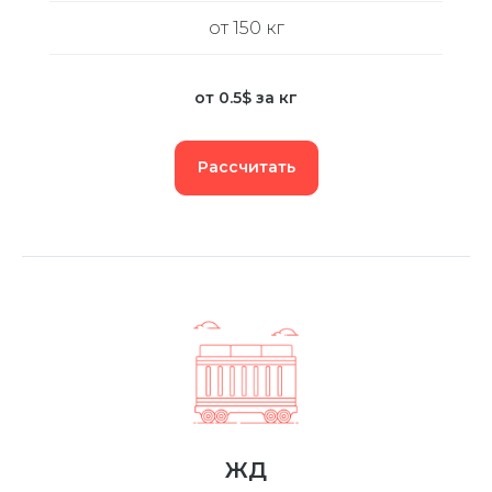
от 150 кг
от 0.5$ за кг
Рассчитать
ЖД