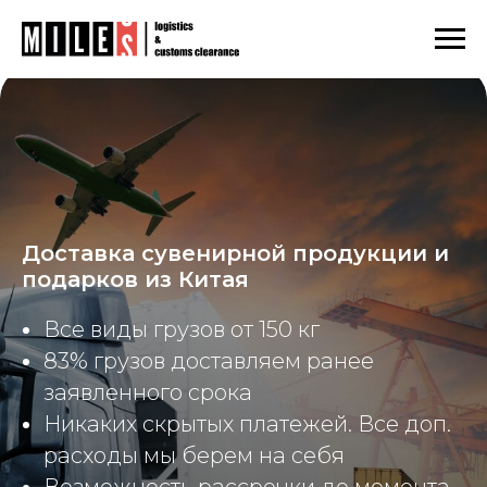
Главная
Азия
Китай
/
/
/
Доставка сувенирной продукции и подарков из Китая
Доставка сувенирной продукции и
подарков из Китая
Все виды грузов от 150 кг
83% грузов доставляем ранее
заявленного срока
Никаких скрытых платежей. Все доп.
расходы мы берем на себя