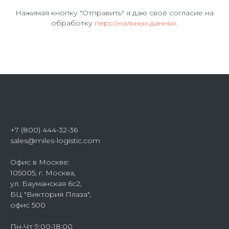
Нажимая кнопку "Отправить" я даю своё согласие на
обработку
персональных данных.
+7 (800) 444-32-36
sales@miles-logistic.com
Офис в Москве:
105005, г. Москва,
ул. Бауманская 6с2,
БЦ "Виктория Плаза",
офис 500
Пн-Чт 9:00-18:00