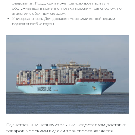
следования. Продукция может регистрироваться или
обслуживаться в момент отправки морским транспортом, по
аналогии с обычным складом.
Универсальность. Для доставки морскими контейнерами
подходят любые грузы.
Единственным незначительным недостатком доставки
товаров морскими видами транспорта является