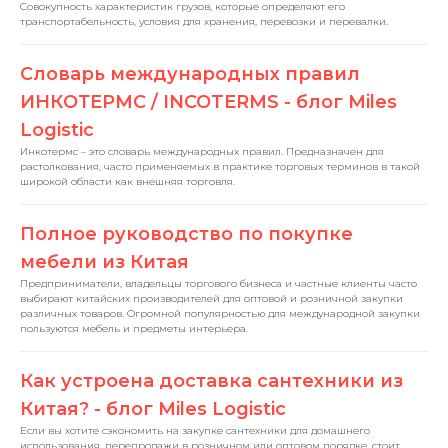
Совокупность характеристик грузов, которые определяют его
транспортабельность, условия для хранения, перевозки и перевалки.
Словарь международных правил
ИНКОТЕРМС / INCOTERMS - блог Miles
Logistic
Инкотермс – это словарь международных правил. Предназначен для
растолкования, часто применяемых в практике торговых терминов в такой
широкой области как внешняя торговля.
Полное руководство по покупке
мебели из Китая
Предприниматели, владельцы торгового бизнеса и частные клиенты часто
выбирают китайских производителей для оптовой и розничной закупки
различных товаров. Огромной популярностью для международной закупки
пользуются мебель и предметы интерьера.
Как устроена доставка сантехники из
Китая? - блог Miles Logistic
Если вы хотите сэкономить на закупке сантехники для домашнего
использования, перепродажи в розничном или оптовом порядке, стоит