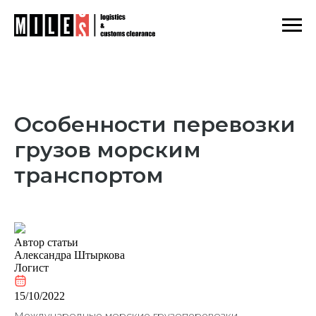
Главная
Блог
/
/
Особенности перевозки грузов морским транспортом
Особенности перевозки
грузов морским
транспортом
Автор статьи
Александра Штыркова
Логист
15/10/2022
Международные морские грузоперевозки –