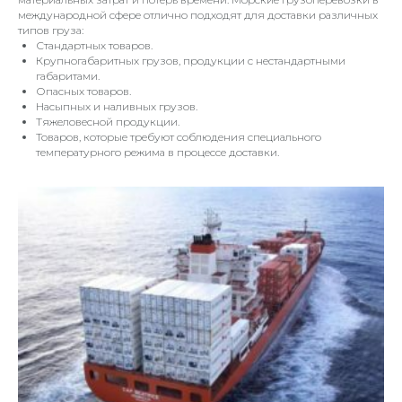
международной сфере отлично подходят для доставки различных
типов груза:
Стандартных товаров.
Крупногабаритных грузов, продукции с нестандартными
габаритами.
Опасных товаров.
Насыпных и наливных грузов.
Тяжеловесной продукции.
Товаров, которые требуют соблюдения специального
температурного режима в процессе доставки.