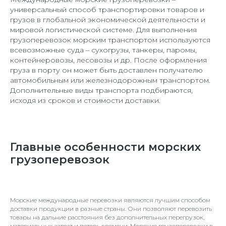
универсальный способ транспортировки товаров и
грузов в глобальной экономической деятельности и
мировой логистической системе. Для выполнения
грузоперевозок морским транспортом используются
всевозможные суда – сухогрузы, танкеры, паромы,
контейнеровозы, лесовозы и др. После оформления
груза в порту он может быть доставлен получателю
автомобильным или железнодорожным транспортом.
Дополнительные виды транспорта подбираются,
исходя из сроков и стоимости доставки.
Главные особенности морских
грузоперевозок
Морские международные перевозки являются лучшим способом
доставки продукции в разные страны. Они позволяют перевозить
товары на дальние расстояния без дополнительных перегрузок,
материальных затрат и потерь времени. Морские грузоперевозки в